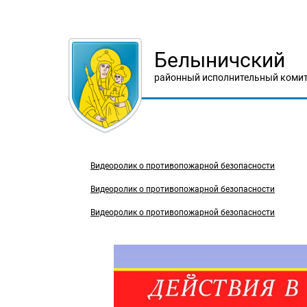
Белыничский
районный исполнительный комит
Видеоролик о противопожарной безопасности
Видеоролик о противопожарной безопасности
Видеоролик о противопожарной безопасности