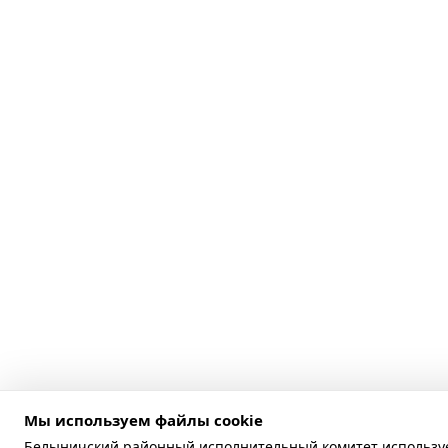
Мы используем файлы cookie
Белыничский районный исполнительный комитет используе