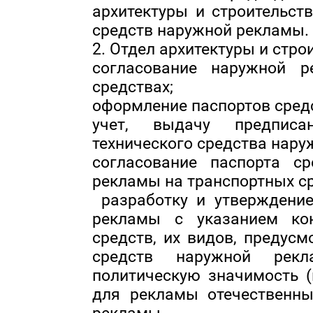
архитектуры и строительст
средств наружной рекламы.
2. Отдел архитектуры и стр
согласование наружной 
средствах;
оформление паспортов сред
учет, выдачу предпис
технического средства нару
согласование паспорта с
рекламы на транспортных ср
разработку и утверждени
рекламы с указанием кон
средств, их видов, предус
средств наружной рек
политическую значимость (
для рекламы отечественных