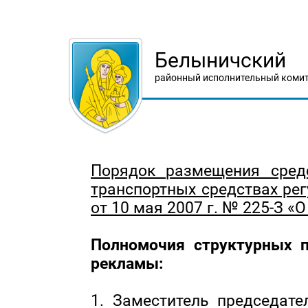
Белыничский
районный исполнительный комит
Порядок размещения сред
транспортных средствах ре
от 10 мая 2007 г. № 225-З «
Полномочия структурных п
рекламы:
1. Заместитель председат