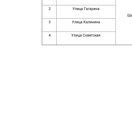
2
Улица Гагарина
Щи
3
Улица Калинина
4
Улица Советская