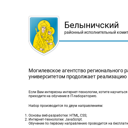
Белыничский
районный исполнительный комит
Могилевское агентство регионального р
университетом продолжает реализацию о
Если Вам интересны интернет-технологии, хотите научиться 
приходите на обучение в IT-лабораторию.
Набор производится по двум направлениям:
Основы веб-разработки: HTML, CSS;
Интернет-технологии: JavaScript.
Обучение по первому направлению проводится на бесплатн