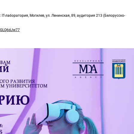
IT-лаборатория, Могилев, ул. Ленинская, 89, аудитория 213 (Белорусско-
isGLQ6dJw77