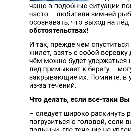
чаще в подобные ситуации по
часто – любители зимней рыб
осознавать, что выход на лёд
обстоятельствах!
И так, прежде чем спуститься
жилет, взять с собой веревку 
чём можно будет удержаться н
лед примыкает к берегу – мо
закрывающие их. Помните, в 
из-за течений.
Что делать, если все-таки Вы
– следует широко раскинуть р
погрузиться с головой, если 
полыньи, где течение не увлек