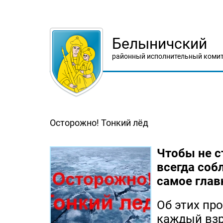
Белыничский
районный исполнительный комит
Осторожно! Тонкий лёд
Чтобы не с
всегда соб
самое глав
Об этих пр
каждый взр