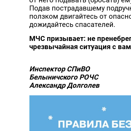
от него подавать (бросать) ем
Подав пострадавшему подручн
ползком двигайтесь от опасно
дожидайтесь спасателей.
МЧС призывает: не пренебрег
чрезвычайная ситуация с вам
Инспектор СПиВО
Белыничского РОЧС
Александр Долголев