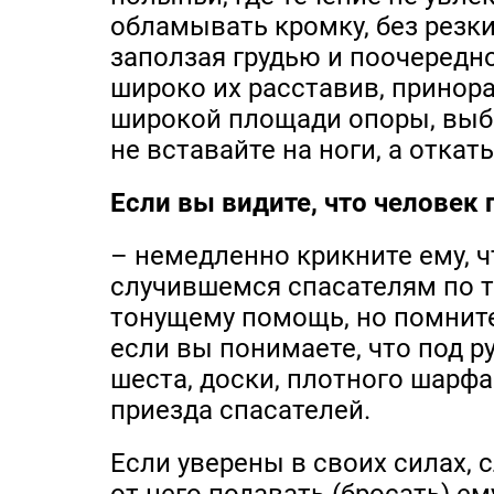
обламывать кромку, без резк
заползая грудью и поочередн
широко их расставив, принора
широкой площади опоры, выбр
не вставайте на ноги, а откат
Если вы видите, что человек 
– немедленно крикните ему, ч
случившемся спасателям по те
тонущему помощь, но помните
если вы понимаете, что под р
шеста, доски, плотного шарфа
приезда спасателей.
Если уверены в своих силах, с