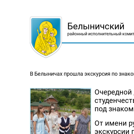
Белыничский
районный исполнительный комит
В Белыничах прошла экскурсия по знак
Очередной
студенчест
под знаком
От имени р
экскурсии 