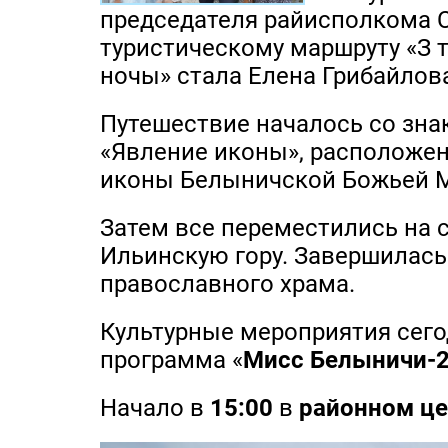
председателя райисполкома С
туристическому маршруту «З 
ночы» стала Елена Грибайлов
Путешествие началось со зна
«Явление иконы», расположен
иконы Белыничской Божьей М
Затем все переместились на
Ильинскую гору. Завершилас
православного храма.
Культурные мероприятия сего
программа «
Мисс Белыничи-
Начало в
15:00
в
районном це