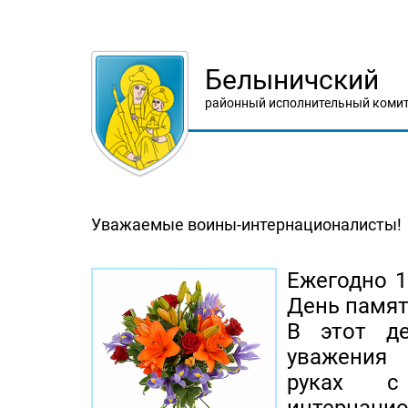
Белыничский
районный исполнительный комит
Уважаемые воины-интернационалисты!
Ежегодно 1
День памят
В этот д
уважения 
руках 