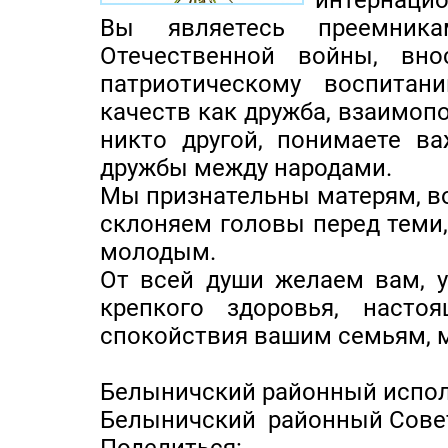
интернацио
Вы являетесь преемника
Отечественной войны, вн
патриотическому воспита
качеств как дружба, взаимоп
никто другой, понимаете ва
дружбы между народами.
Мы признательны матерям, в
склоняем головы перед теми,
молодым.
От всей души желаем вам, 
крепкого здоровья, насто
спокойствия вашим семьям, м
Белыничский районный испо
Белыничский районный Совет