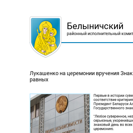
Белыничский
районный исполнительный комит
Лукашенко на церемонии вручения Знака
равных
Первые в истории сув
соответствие критерия
Президент Беларуси А
Государственного знак
"Любое суверенное, не
серьезные, укоренивши
знаковый день во всех
церемонию.