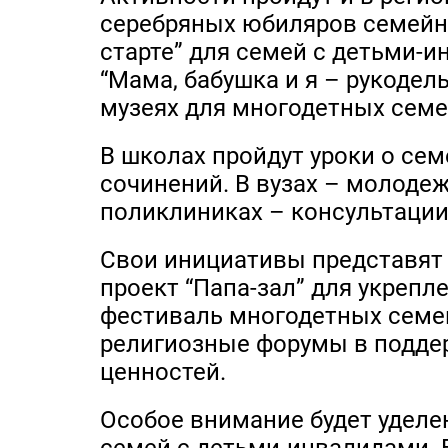
серебряных юбиляров семейно
старте” для семей с детьми-
“Мама, бабушка и я – рукодел
музеях для многодетных семе
В школах пройдут уроки о се
сочинений. В вузах – молоде
поликлиниках – консультации
Свои инициативы представят 
проект “Папа-зал” для укрепл
фестиваль многодетных семей 
религиозные форумы в подде
ценностей.
Особое внимание будет уделе