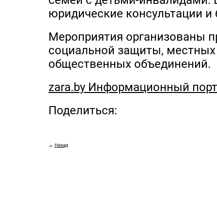
семей с детьми-инвалидами. 
юридические консультации и
Мероприятия организованы пр
социальной защиты, местных
общественных объединений.
zara.by Информационный пор
Поделиться:
←
Назад