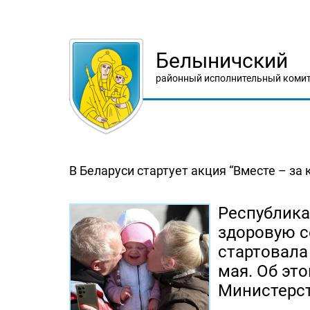
Белыничский
районный исполнительный комит
В Беларуси стартует акция “Вместе – за
Республика
здоровую с
стартовала 
мая. Об эт
Министерст