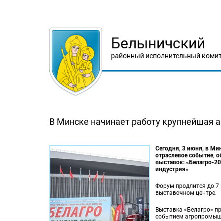
Белыничский
районный исполнительный комит
В Минске начинает работу крупнейшая 
Сегодня, 3 июня, в М
отраслевое событие, 
выставок: «Белагро-20
индустрия»
Форум продлится до 7
выставочном центре.
Выставка «Белагро» п
событием агропромышл