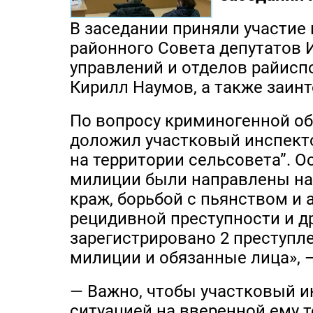
В заседании приняли участие
районного Совета депутатов 
управлений и отделов райисп
Кирилл Наумов, а также заин
По вопросу криминогенной об
доложил участковый инспектор
на территории сельсовета”. 
милиции были направлены на
краж, борьбой с пьянством и
рецидивной преступности и др
зарегистрировано 2 преступл
милиции и обязанные лица», 
— Важно, чтобы участковый и
ситуацией на вверенной ему т