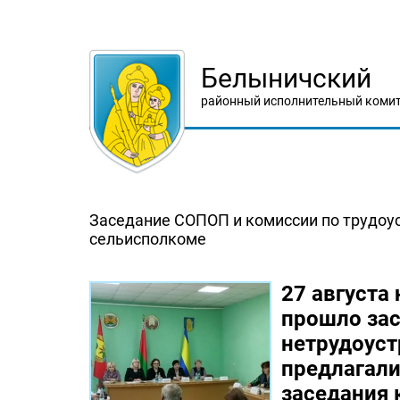
Белыничский
районный исполнительный комит
Заседание СОПОП и комиссии по трудоус
сельисполкоме
27 августа
прошло за
нетрудоус
предлагали
заседания 