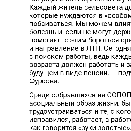
Каждый житель сельсовета дол
которые нуждаются в «особо
побаиваться. Мы можем влият
болезнь и, если не могут держ
помогают с этим бороться сре
и направление в ЛТП. Сегод
с поиском работы, ведь кажд
возраста должен работать и з
будущем в виде пенсии, — по
Фурсова.
Среди собравшихся на СОПОП
асоциальный образ жизни, был
трудоустраиваться и те, с ко
исправился, работает, а работ
как говорится «руки золотые»