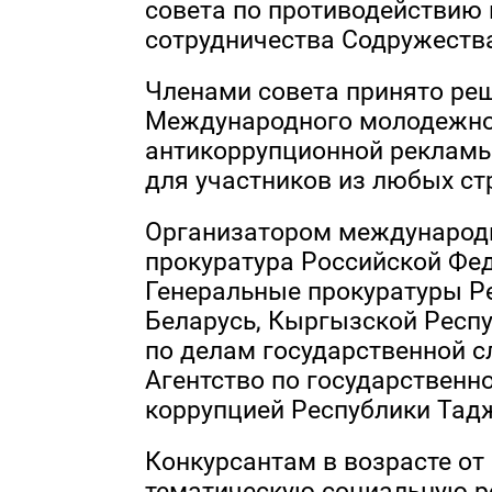
совета по противодействию 
сотрудничества Содружеств
Членами совета принято ре
Международного молодежно
антикоррупционной рекламы 
для участников из любых ст
Организатором международн
прокуратура Российской Фе
Генеральные прокуратуры Р
Беларусь, Кыргызской Респу
по делам государственной с
Агентство по государственн
коррупцией Республики Тад
Конкурсантам в возрасте от 
тематическую социальную р