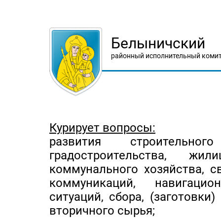
Белыничский
районный исполнительный комит
Курирует вопросы:
развития строительно
градостроительства, ж
коммунального хозяйства, с
коммуникаций, навигацио
ситуаций, сбора, (заготовки
вторичного сырья;