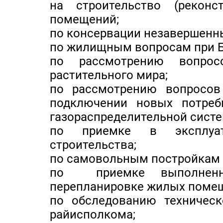
на строительство (рекон
помещений;
по консервации незавершенны
по жилищным вопросам при 
по рассмотрению вопросо
растительного мира;
по рассмотрению вопросов
подключении новых потреб
газораспределительной сист
по приемке в эксплуат
строительства;
по самовольным постройкам 
по приемке выполненн
перепланировке жилых поме
по обследованию техническ
райисполкома;