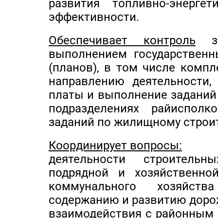
развития топливно-энерге
эффективности.
Обеспечивает контроль
за
выполнением государственн
(планов), в том числе комп
направлению деятельности,
платы и выполнение заданий 
подразделениях райиспол
заданий по жилищному строит
Координирует вопросы:
деятельности строитель
подрядной и хозяйственно
коммунального хозяйств
содержанию и развитию дорож
взаимодействия с районным 