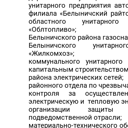
унитарного предприятия авт
филиала «Белыничский райт
областного унитарного 
«Облтопливо»;
Белыничского района газосна
Белыничского унитарно
«Жилкомхоз»;
коммунального унитарного 
капитальным строительством
района электрических сетей;
районного отдела по чрезвыч
контроля за осуществлен
электрическую и тепловую э
организации защиты 
подведомственной отрасли;
материально-технического о