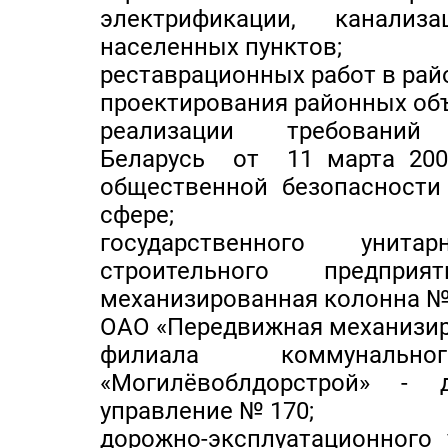
электрификации, канализ
населенных пунктов;
реставрационных работ в рай
проектирования районных об
реализации требований Д
Беларусь от 11 марта 20
общественной безопасности
сфере;
государственного унита
строительного предпри
механизированная колонна № 
ОАО «Передвижная механизиро
филиала коммунально
«Могилёвоблдорстрой» - 
управление № 170;
дорожно-эксплуатационного