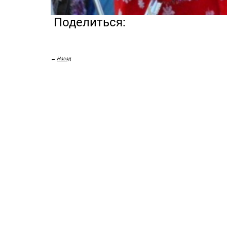
­
Поделиться:
←
Назад