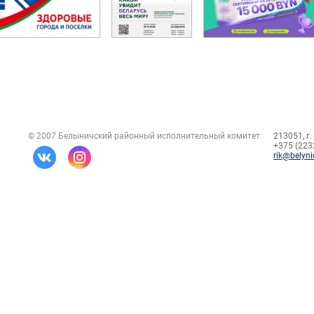
© 2007 Белыничский районный исполнительный комитет
213051, г.
+375 (2232
rik@belyni