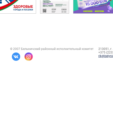
© 2007 Белыничский районный исполнительный комитет
213051, г.
+375 (2232
rik@belyni