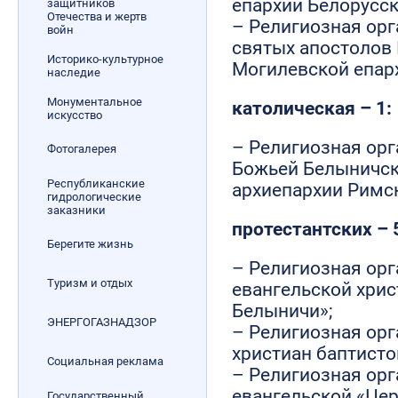
епархии Белорусс
защитников
Отечества и жертв
– Религиозная ор
войн
святых апостолов 
Историко-культурное
Могилевской епар
наследие
Монументальное
католическая – 1:
искусство
– Религиозная ор
Фотогалерея
Божьей Белыничск
Республиканские
архиепархии Римск
гидрологические
заказники
протестантских – 
Берегите жизнь
– Религиозная ор
Туризм и отдых
евангельской хрис
Белыничи»;
ЭНЕРГОГАЗНАДЗОР
– Религиозная ор
христиан баптисто
Социальная реклама
– Религиозная ор
евангельской «Цер
Государственный