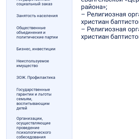
социальный заказ
района»;
– Религиозная ор
Занятость населения
христиан баптистов
Общественные
– Религиозная ор
объединения и
христиан баптисто
политические партии
Бизнес, инвестиции
Неиспользуемое
имущество
ЗОЖ. Профилактика
Государственные
гарантии и льготы
семьям,
воспитывающим
детей
Организации,
осуществляющие
проведение
психологического
собеседования