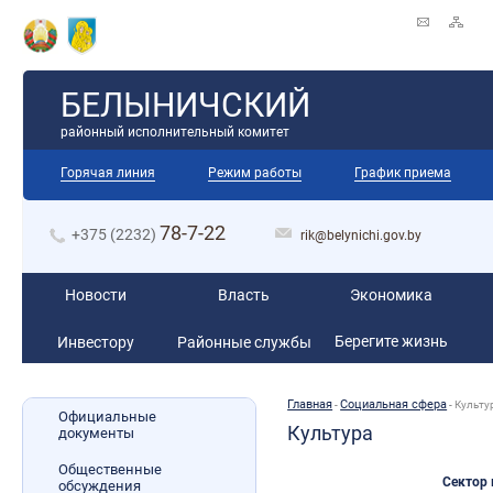
БЕЛЫНИЧСКИЙ
районный исполнительный комитет
Горячая линия
Режим работы
График приема
78-7-22
+375 (2232)
rik@belynichi.gov.by
Новости
Власть
Экономика
Берегите жизнь
Инвестору
Районные службы
Главная
Социальная сфера
-
-
Культу
Официальные
Культура
документы
Общественные
Сектор 
обсуждения