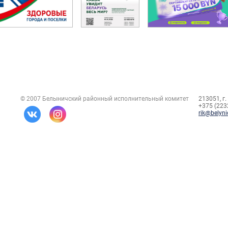
© 2007 Белыничский районный исполнительный комитет
213051, г.
+375 (2232
rik@belyni