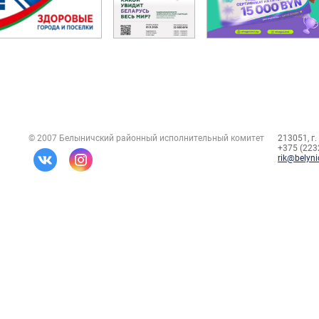
© 2007 Белыничский районный исполнительный комитет
213051, г.
+375 (2232
rik@belyni