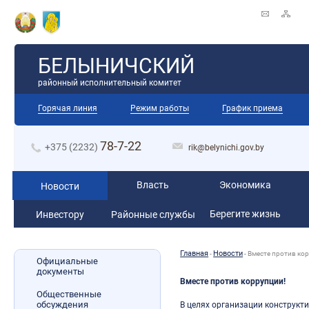
БЕЛЫНИЧСКИЙ
районный исполнительный комитет
Горячая линия
Режим работы
График приема
78-7-22
+375 (2232)
rik@belynichi.gov.by
Власть
Экономика
Новости
Берегите жизнь
Инвестору
Районные службы
Главная
Новости
-
-
Вместе против ко
Официальные
документы
Вместе против коррупции!
Общественные
обсуждения
В целях организации конструкт