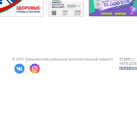
© 2007 Белыничский районный исполнительный комитет
213051, г.
+375 (2232
rik@belyni