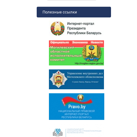
Полезные ссылки