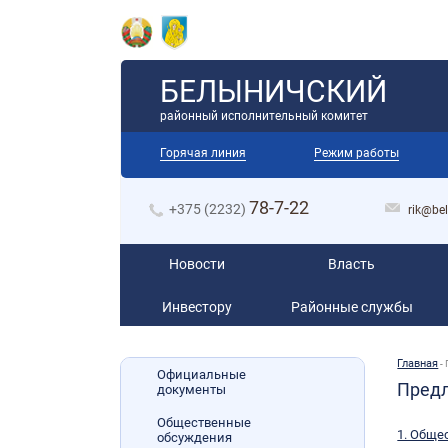
БЕЛЫНИЧСКИЙ
районный исполнительный комитет
Горячая линия
Режим работы
78-7-22
+375 (2232)
rik@bel
Новости
Власть
Инвестору
Районные службы
Главная
-
Официальные
Пред
документы
Общественные
1. Обще
обсуждения