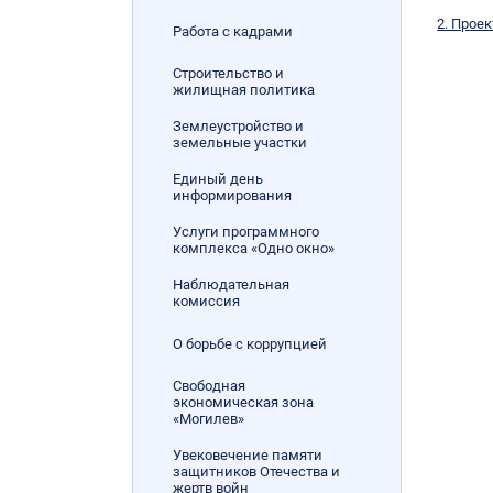
2. Прое
Работа с кадрами
Строительство и
жилищная политика
Землеустройство и
земельные участки
Единый день
информирования
Услуги программного
комплекса «Одно окно»
Наблюдательная
комиссия
О борьбе с коррупцией
Свободная
экономическая зона
«Могилев»
Увековечение памяти
защитников Отечества и
жертв войн