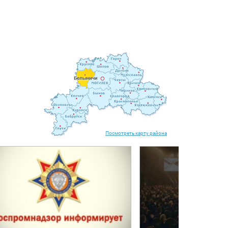
Посмотреть карту района