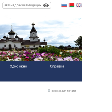
ВЕРСИЯ ДЛЯ СЛАБОВИДЯЩИХ
Одно окно
Справка
Версия для печати
..