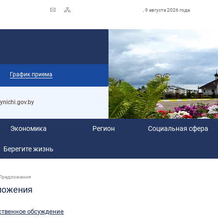
, 9 августа 2026 года
График приема
ynichi.gov.by
Экономика
Регион
Социальная сфера
Берегите жизнь
Предложения
ложения
ственное обсуждение