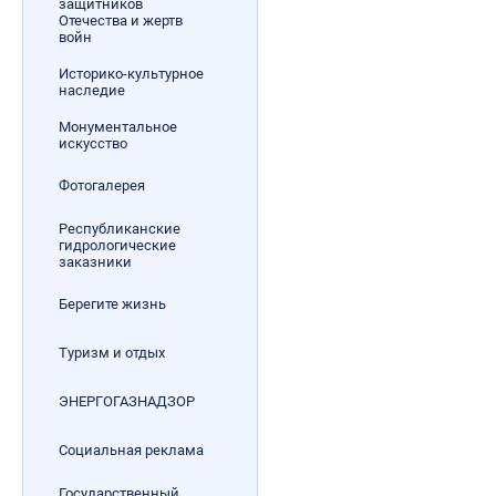
защитников
Отечества и жертв
войн
Историко-культурное
наследие
Монументальное
искусство
Фотогалерея
Республиканские
гидрологические
заказники
Берегите жизнь
Туризм и отдых
ЭНЕРГОГАЗНАДЗОР
Социальная реклама
Государственный