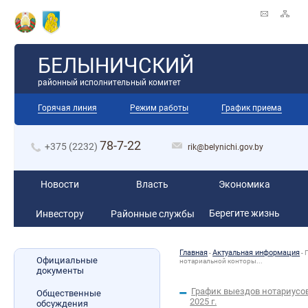
БЕЛЫНИЧСКИЙ
районный исполнительный комитет
Горячая линия
Режим работы
График приема
78-7-22
+375 (2232)
rik@belynichi.gov.by
Новости
Власть
Экономика
Берегите жизнь
Инвестору
Районные службы
Главная
Актуальная информация
-
-
Официальные
нотариальной конторы...
документы
График выездов нотариусов
Общественные
2025 г.
обсуждения