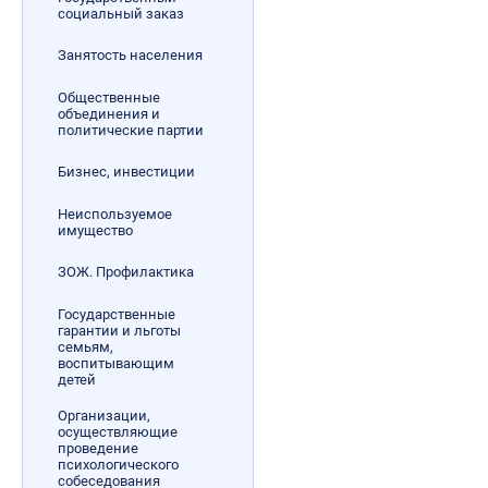
социальный заказ
Занятость населения
Общественные
объединения и
политические партии
Бизнес, инвестиции
Неиспользуемое
имущество
ЗОЖ. Профилактика
Государственные
гарантии и льготы
семьям,
воспитывающим
детей
Организации,
осуществляющие
проведение
психологического
собеседования