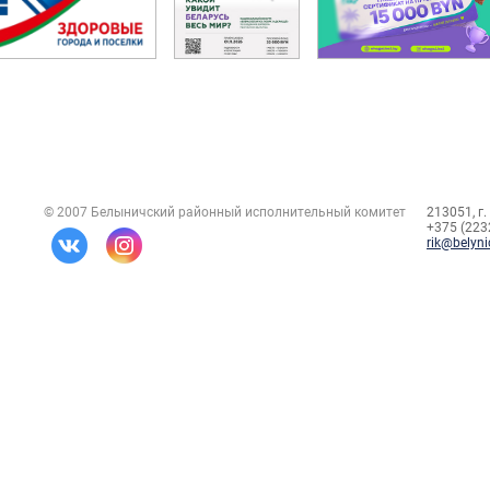
© 2007 Белыничский районный исполнительный комитет
213051, г.
+375 (2232
rik@belyni