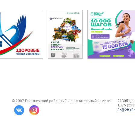
© 2007 Белыничский районный исполнительный комитет
213051, г.
+375 (2232
rik@belyni