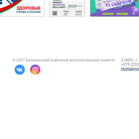
© 2007 Белыничский районный исполнительный комитет
213051, г.
+375 (2232
rik@belyni