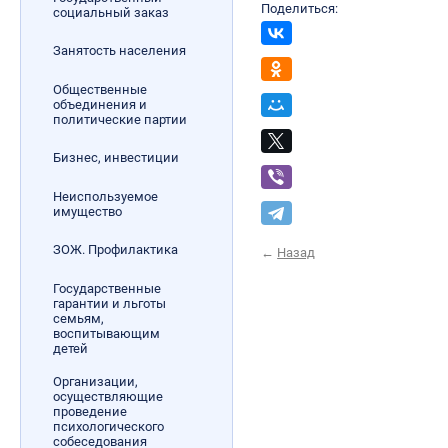
Поделиться:
социальный заказ
Занятость населения
Общественные
объединения и
политические партии
Бизнес, инвестиции
Неиспользуемое
имущество
ЗОЖ. Профилактика
←
Назад
Государственные
гарантии и льготы
семьям,
воспитывающим
детей
Организации,
осуществляющие
проведение
психологического
собеседования