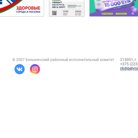
© 2007 Белыничский районный исполнительный комитет
213051, г.
+375 (2232
rik@belyni