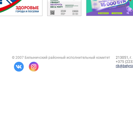
© 2007 Белыничский районный исполнительный комитет
213051, г.
+375 (2232
rik@belyni