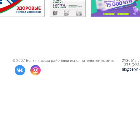
© 2007 Белыничский районный исполнительный комитет
213051, г.
+375 (2232
rik@belyni