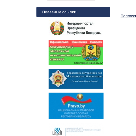
Полезные ссылки
Положен