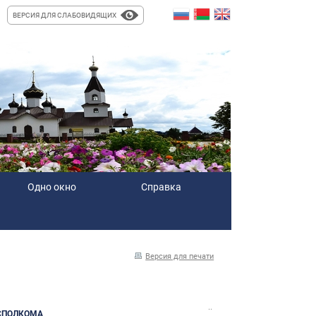
ВЕРСИЯ ДЛЯ СЛАБОВИДЯЩИХ
Одно окно
Справка
Версия для печати
..
СПОЛКОМА