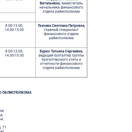
Витальевна,
заместитель
начальника финансового
отдела райисполкома
8.00-13.00,
Ткачева Светлана Петровна,
14.00-15.00
главный специалист
финансового отдела
райисполкома
8.00-13.00,
Бурко Татьяна Сергеевна
,
14.00-15.00
ведущий бухгалтер группы
бухгалтерского учета и
отчетности финансового
отдела райисполкома
ГО ОБЛИСПОЛКОМА
сов
а;
е.
. 71
ая)