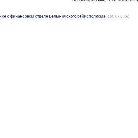
ие о финансовом отделе Белыничского райисполкома
(.doc, 67.0 Кб)