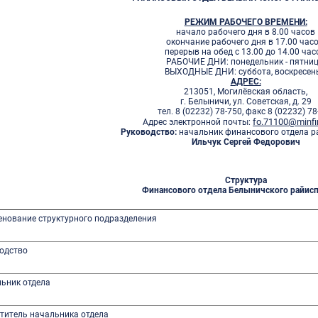
РЕЖИМ РАБОЧЕГО ВРЕМЕНИ:
начало рабочего дня в 8.00 часов
окончание рабочего дня в 17.00 часо
перерыв на обед с 13.00 до 14.00 час
РАБОЧИЕ ДНИ: понедельник - пятниц
ВЫХОДНЫЕ ДНИ: суббота, воскресень
АДРЕС:
213051, Могилёвская область,
г. Белыничи, ул. Советская, д. 29
тел. 8 (02232) 78-750, факс 8 (02232) 78
fo.71100@minfi
Адрес электронной почты:
Руководство:
начальник финансового отдела 
Ильчук Сергей Федорович
Структура
Финансового отдела Белыничского райис
енование структурного подразделения
одство
ьник отдела
титель начальника отдела