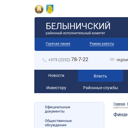
БЕЛЫНИЧСКИЙ
районный исполнительный комитет
Горячая линия
Режим работы
78-7-22
+375 (2232)
rik@bel
Новости
Власть
Инвестору
Районные службы
Главная
-
Официальные
райиспол
документы
Финан
Общественные
обсуждения