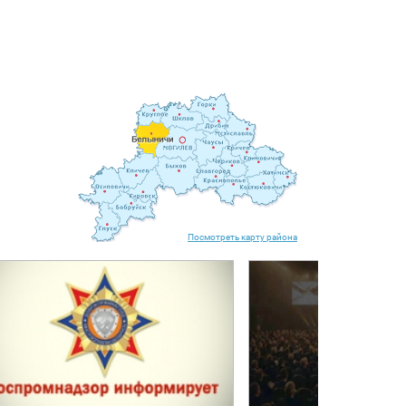
Посмотреть карту района