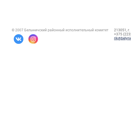
© 2007 Белыничский районный исполнительный комитет
213051, г.
+375 (2232
rik@belyni