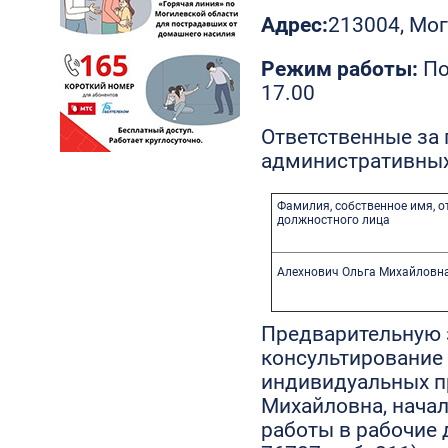
Адрес:
213004, Мог
Режим работы:
По
17.00
Ответственные за
административных
Фамилия, собственное имя, о
должностного лица
Алехнович Ольга Михайловн
Предварительную 
консультирование
индивидуальных п
Михайловна, начал
работы в рабочие д