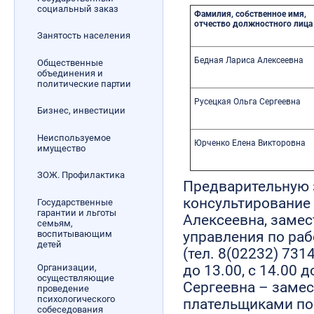
социальный заказ
Фамилия,
собственное имя,
отчество должностного лица
Занятость населения
Бедная Лариса Алексеевна
Общественные
объединения и
политические партии
Русецкая Ольга Сергеевна
Бизнес, инвестиции
Неиспользуемое
Юрченко Елена Викторовна
имущество
ЗОЖ. Профилактика
Предварительную 
консультирование
Государственные
гарантии и льготы
Алексеевна, замес
семьям,
воспитывающим
управления по ра
детей
(тел. 8(02232) 731
Организации,
до 13.00, с 14.00 д
осуществляющие
Сергеевна – замес
проведение
психологического
плательщиками по 
собеседования