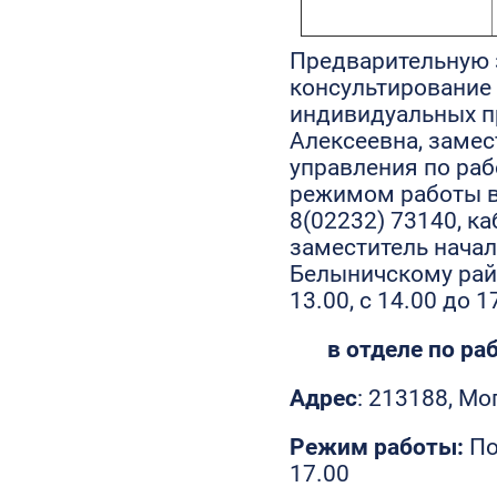
Предварительную 
консультирование
индивидуальных п
Алексеевна, замес
управления по раб
режимом работы в р
8(02232) 73140, ка
заместитель начал
Белыничскому райо
13.00, с 14.00 до 1
в отделе по ра
Адрес
: 213188, Мо
Режим работы:
По
17.00