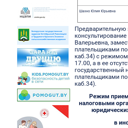
Шахно Юлия Юрьевна
Предварительную 
консультирование
Валерьевна, замес
плательщиками по 
каб.34) с режимом 
17.00, а в ее отс
государственный н
плательщиками по 
каб.34).
Режим прием
налоговыми орг
юридических
в ин