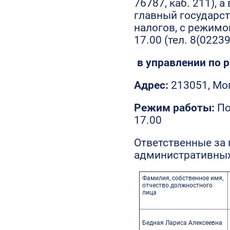
76787, каб. 211), 
главный государс
налогов, с режимом
17.00 (тел. 8(02239
в управлении по 
Адрес:
213051, Мо
Режим работы:
По
17.00
Ответственные за
административных
Фамилия, собственное имя,
отчество должностного
лица
Бедная Лариса Алексеевна