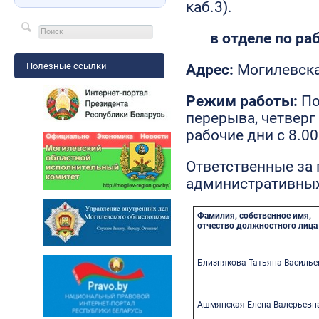
каб.3).
в отделе по ра
Полезные ссылки
Адрес:
Могилевская
Режим работы:
По
перерыва, четверг 
рабочие дни с 8.00
Ответственные за
административных
Фамилия,
собственное имя,
отчество должностного лица
Близнякова Татьяна Василье
Ашмянская Елена Валерьевн