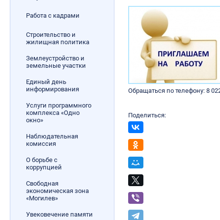
Работа с кадрами
Строительство и
жилищная политика
Землеустройство и
земельные участки
Единый день
информирования
Обращаться по телефону: 8 022
Услуги программного
комплекса «Одно
Поделиться:
окно»
Наблюдательная
комиссия
О борьбе с
коррупцией
Свободная
экономическая зона
«Могилев»
Увековечение памяти