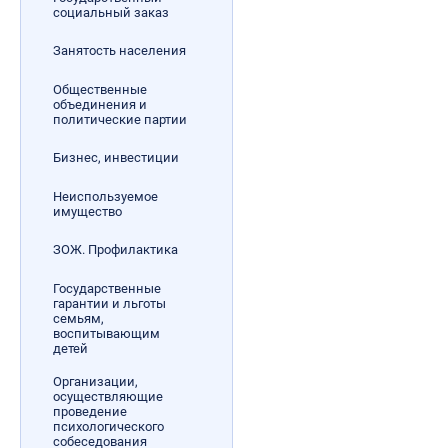
социальный заказ
Занятость населения
Общественные
объединения и
политические партии
Бизнес, инвестиции
Неиспользуемое
имущество
ЗОЖ. Профилактика
Государственные
гарантии и льготы
семьям,
воспитывающим
детей
Организации,
осуществляющие
проведение
психологического
собеседования