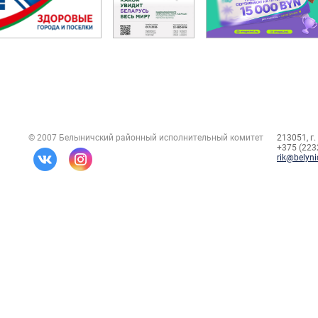
© 2007 Белыничский районный исполнительный комитет
213051, г.
+375 (2232
rik@belyni