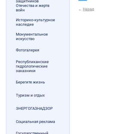
защитников
Отечества и жертв
←
Назад
войн
Историко-культурное
наследие
Монументальное
искусство
Фотогалерея
Республиканские
гидрологические
заказники
Берегите жизнь
Туризм и отдых
ЭНЕРГОГАЗНАДЗОР
Социальная реклама
Государственный