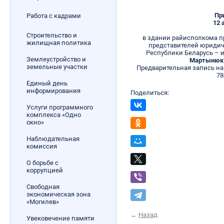
Пр
Работа с кадрами
12 
Строительство и
в здании райисполкома п
жилищная политика
представителей юридич
Республики Беларусь – 
Землеустройство и
Мартынюк 
земельные участки
Предварительная запись на
78
Единый день
информирования
Поделиться:
Услуги программного
комплекса «Одно
окно»
Наблюдательная
комиссия
О борьбе с
коррупцией
Свободная
экономическая зона
«Могилев»
←
Назад
Увековечение памяти