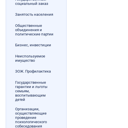
социальный заказ
Занятость населения
Общественные
объединения и
политические партии
Бизнес, инвестиции
Неиспользуемое
имущество
ЗОЖ. Профилактика
Государственные
гарантии и льготы
семьям,
воспитывающим
детей
Организации,
осуществляющие
проведение
психологического
собеседования