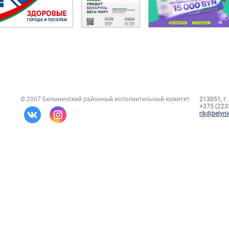
© 2007 Белыничский районный исполнительный комитет
213051, г.
+375 (2232
rik@belyni