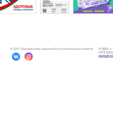
© 2007 Белыничский районный исполнительный комитет
213051, г.
+375 (2232
rik@belyni