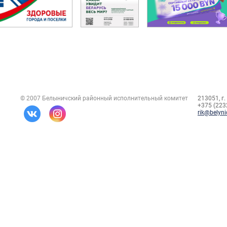
© 2007 Белыничский районный исполнительный комитет
213051, г.
+375 (2232
rik@belyni