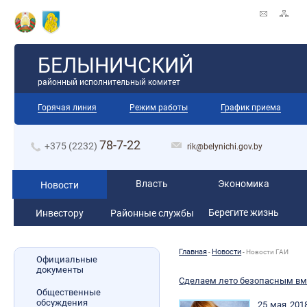
БЕЛЫНИЧСКИЙ
районный исполнительный комитет
Горячая линия
Режим работы
График приема
78-7-22
+375 (2232)
rik@belynichi.gov.by
Власть
Экономика
Новости
Берегите жизнь
Инвестору
Районные службы
Главная
Новости
-
-
Новости ГАИ
Официальные
документы
Сделаем лето безопасным вм
Общественные
обсуждения
25 мая 201