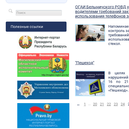
ОГАИ Белыничского РОВД у
водителями требований зак
использования телефонов з
Напоминаем
Полезные ссылки
контроль з
требований
использова
стекол.
"Пешеход"
В целях 
нарушений 
16 по 21
специал
«Пешеход».
←
1
...
20
21
22
23
24