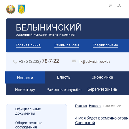
БЕЛЫНИЧСКИЙ
районный исполнительный комитет
Горячая линия
Режим работы
График приема
78-7-22
+375 (2232)
rik@belynichi.gov.by
Власть
Экономика
Новости
Берегите жизнь
Инвестору
Районные службы
Главная
Новости
-
-
Новости ГАИ
Официальные
документы
4 мая будет временно огран
Советской
Общественные
обсуждения