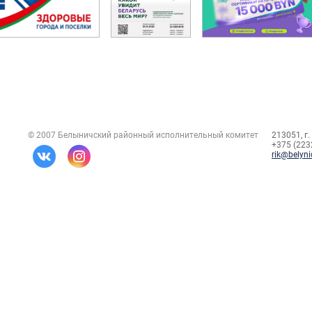
© 2007 Белыничский районный исполнительный комитет
213051, г.
+375 (2232
rik@belyni