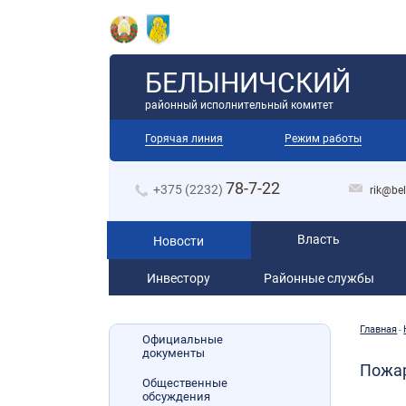
БЕЛЫНИЧСКИЙ
районный исполнительный комитет
Горячая линия
Режим работы
78-7-22
+375 (2232)
rik@bel
Власть
Новости
Инвестору
Районные службы
Главная
-
Официальные
документы
Пожар
Общественные
обсуждения