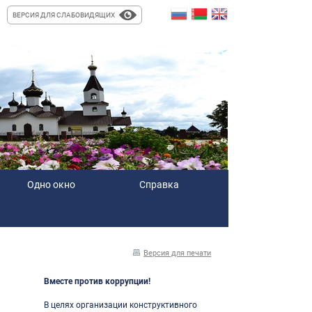
ВЕРСИЯ ДЛЯ СЛАБОВИДЯЩИХ
Одно окно
Справка
Версия для печати
Вместе против коррупции!
В целях организации конструктивного