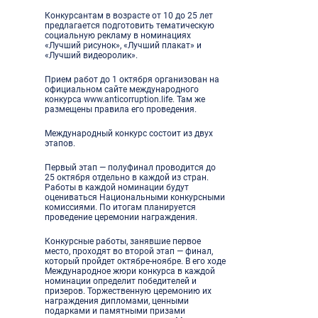
Конкурсантам в возрасте от 10 до 25 лет
предлагается подготовить тематическую
социальную рекламу в номинациях
«Лучший рисунок», «Лучший плакат» и
«Лучший видеоролик».
Прием работ до 1 октября организован на
официальном сайте международного
конкурса www.anticorruption.life. Там же
размещены правила его проведения.
Международный конкурс состоит из двух
этапов.
Первый этап — полуфинал проводится до
25 октября отдельно в каждой из стран.
Работы в каждой номинации будут
оцениваться Национальными конкурсными
комиссиями. По итогам планируется
проведение церемонии награждения.
Конкурсные работы, занявшие первое
место, проходят во второй этап — финал,
который пройдет октябре-ноябре. В его ходе
Международное жюри конкурса в каждой
номинации определит победителей и
призеров. Торжественную церемонию их
награждения дипломами, ценными
подарками и памятными призами