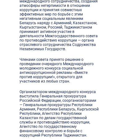
международного сотрудничества, создания
атмосферы нетерпимости в отношении
коррупции и принятия совместных
эффективных мер по борьбе с этим
негативным социальным явлением
Беларусь наряду с Арменией, Казахстаном,
Кыргызстаном, Россией, Таджикистаном
принимает активное участие в
деятельности Межгосударственного совета
по противодействию коррупции — органа
отраслевого сотрудничества Содружества
Независимых Государств.
Членами совета принято решение о
проведении очередного Международного
молодежного конкурса социальной
антикоррупционной рекламы «Вместе
против коррупции!», открытого для
участников из любых стран.
Организатором международного конкурса
выступила Генеральная прокуратура
Российской Федерации, соорганизаторами
— Генеральные прокуратуры Республики
Армения, Республики Беларусь, Кыргызской
Республики, Агентство Республики
Казахстан по делам государственной
службы и противодействию коррупции,
Агентство по государственному
финансовому контролю и борьбе с
коррупцией Республики Таджикистан.