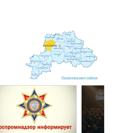
Посмотреть карту района