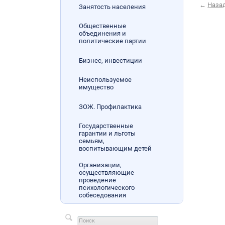
←
Наза
Занятость населения
Общественные
объединения и
политические партии
Бизнес, инвестиции
Неиспользуемое
имущество
ЗОЖ. Профилактика
Государственные
гарантии и льготы
семьям,
воспитывающим детей
Организации,
осуществляющие
проведение
психологического
собеседования