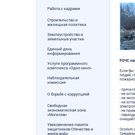
Работа с кадрами
Строительство и
жилищная политика
Землеустройство и
земельные участки
Единый день
информирования
РОЧС на
Услуги программного
комплекса «Одно окно»
Если Вы 
людей, 
Наблюдательная
пожарно
комиссия
- прячьт
- не ост
О борьбе с коррупцией
- не экс
- не ост
Свободная
электро
экономическая зона
- не пр
«Могилев»
- период
очищайте
Увековечение памяти
защитников Отечества и
Особую о
жертв войн
трещины