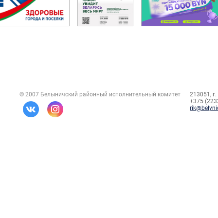
© 2007 Белыничский районный исполнительный комитет
213051, г.
+375 (2232
rik@belyni