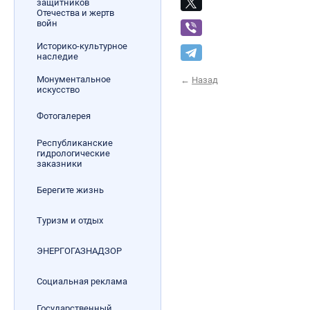
защитников
Отечества и жертв
войн
Историко-культурное
наследие
Монументальное
←
Назад
искусство
Фотогалерея
Республиканские
гидрологические
заказники
Берегите жизнь
Туризм и отдых
ЭНЕРГОГАЗНАДЗОР
Социальная реклама
Государственный