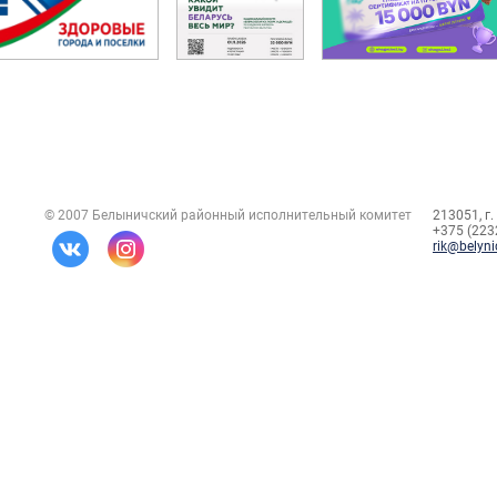
© 2007 Белыничский районный исполнительный комитет
213051, г.
+375 (2232
rik@belyni