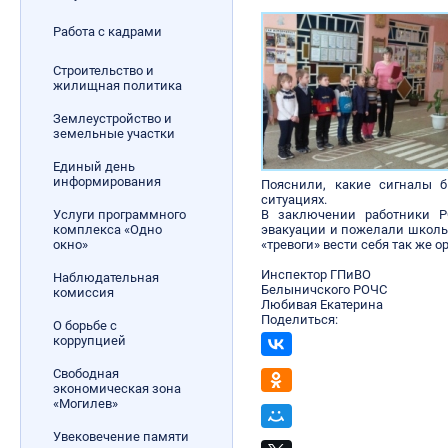
Работа с кадрами
Строительство и
жилищная политика
Землеустройство и
земельные участки
Единый день
информирования
Пояснили, какие сигналы б
ситуациях.
Услуги программного
В заключении работники Р
комплекса «Одно
эвакуации и пожелали школь
окно»
«тревоги» вести себя так же 
Инспектор ГПиВО
Наблюдательная
Белыничского РОЧС
комиссия
Любивая Екатерина
Поделиться:
О борьбе с
коррупцией
Свободная
экономическая зона
«Могилев»
Увековечение памяти