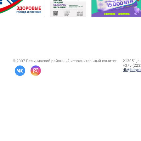
© 2007 Белыничский районный исполнительный комитет
213051, г.
+375 (2232
rik@belyni