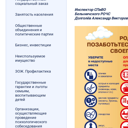
социальный заказ
Инспектор СПиВО
Белыничского РОЧС
Занятость населения
Долголёв Александр Викторов
Общественные
объединения и
политические партии
Бизнес, инвестиции
Неиспользуемое
имущество
ЗОЖ. Профилактика
Государственные
гарантии и льготы
семьям,
воспитывающим
детей
Организации,
осуществляющие
проведение
психологического
собеседования