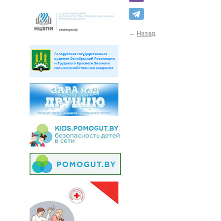
←
Назад