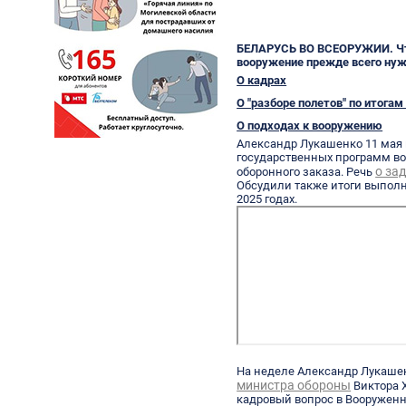
БЕЛАРУСЬ ВО ВСЕОРУЖИИ. Что
вооружение прежде всего нуж
О кадрах
О "разборе полетов" по итогам
О подходах к вооружению
Александр Лукашенко 11 мая
государственных программ во
о за
оборонного заказа. Речь
Обсудили также итоги выполн
2025 годах.
На неделе Александр Лукаше
министра обороны
Виктора 
кадровый вопрос в Вооруженн