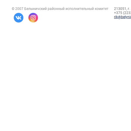
© 2007 Белыничский районный исполнительный комитет
213051, г.
+375 (2232
rik@belyni