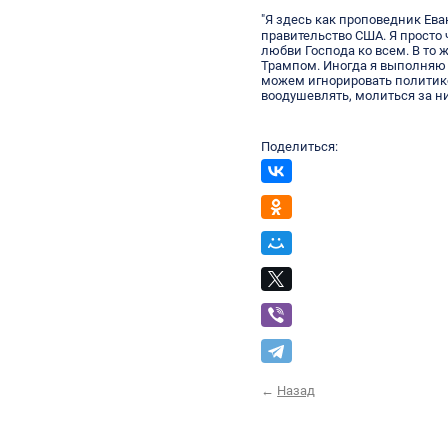
"Я здесь как проповедник Ева
правительство США. Я просто
любви Господа ко всем. В то
Трампом. Иногда я выполняю 
можем игнорировать политик
воодушевлять, молиться за ни
Поделиться:
←
Назад