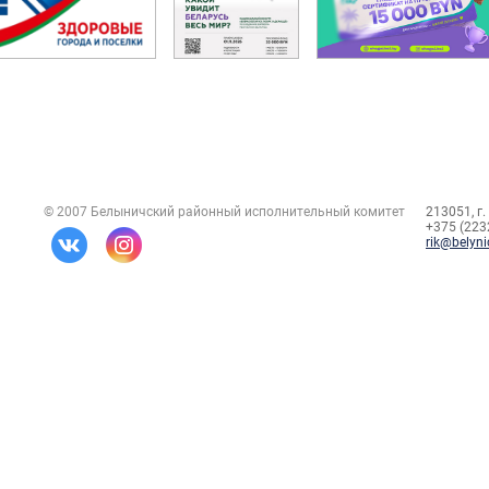
© 2007 Белыничский районный исполнительный комитет
213051, г.
+375 (2232
rik@belyni