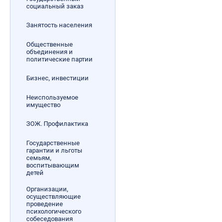
социальный заказ
Занятость населения
Общественные
объединения и
политические партии
Бизнес, инвестиции
Неиспользуемое
имущество
ЗОЖ. Профилактика
Государственные
гарантии и льготы
семьям,
воспитывающим
детей
Организации,
осуществляющие
проведение
психологического
собеседования