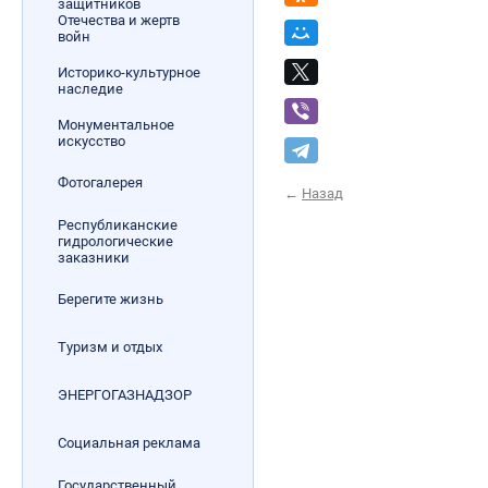
защитников
Отечества и жертв
войн
Историко-культурное
наследие
Монументальное
искусство
Фотогалерея
←
Назад
Республиканские
гидрологические
заказники
Берегите жизнь
Туризм и отдых
ЭНЕРГОГАЗНАДЗОР
Социальная реклама
Государственный