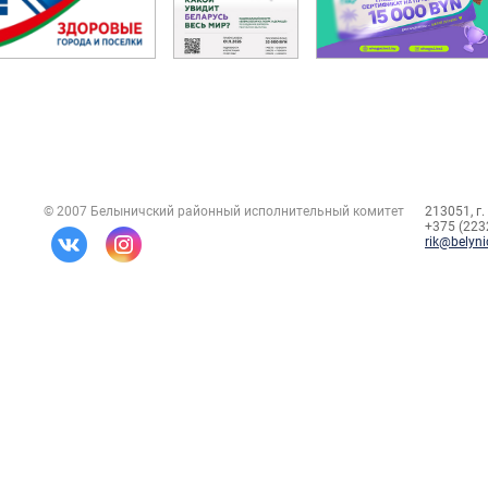
© 2007 Белыничский районный исполнительный комитет
213051, г.
+375 (2232
rik@belyni