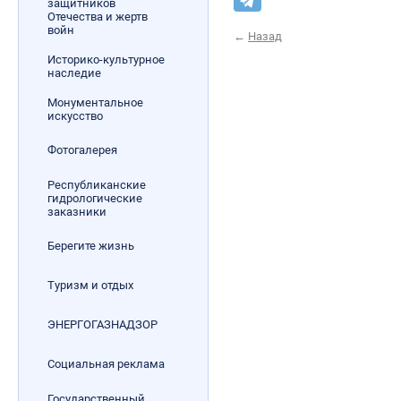
защитников
Отечества и жертв
войн
←
Назад
Историко-культурное
наследие
Монументальное
искусство
Фотогалерея
Республиканские
гидрологические
заказники
Берегите жизнь
Туризм и отдых
ЭНЕРГОГАЗНАДЗОР
Социальная реклама
Государственный