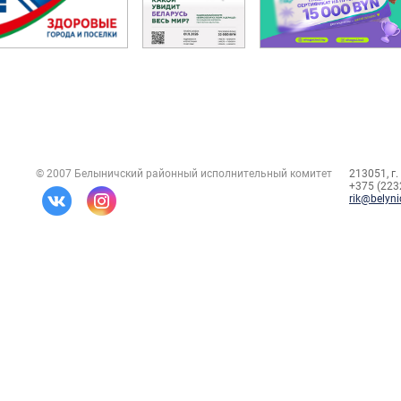
© 2007 Белыничский районный исполнительный комитет
213051, г.
+375 (2232
rik@belyni