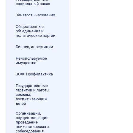
социальный заказ
Занятость населения
Общественные
объединения и
политические партии
Бизнес, инвестиции
Неиспользуемое
имущество
ЗОЖ. Профилактика
Государственные
гарантии и льготы
семьям,
воспитывающим
детей
Организации,
осуществляющие
проведение
психологического
собеседования