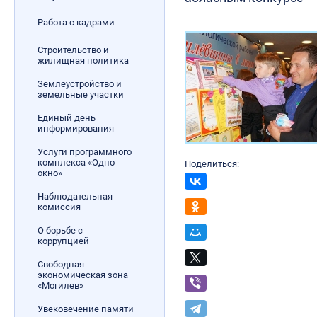
Работа с кадрами
Строительство и
жилищная политика
Землеустройство и
земельные участки
Единый день
информирования
Услуги программного
комплекса «Одно
Поделиться:
окно»
Наблюдательная
комиссия
О борьбе с
коррупцией
Свободная
экономическая зона
«Могилев»
Увековечение памяти