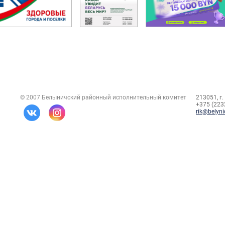
© 2007 Белыничский районный исполнительный комитет
213051, г.
+375 (2232
rik@belyni