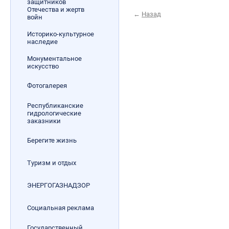
защитников
Отечества и жертв
←
Назад
войн
Историко-культурное
наследие
Монументальное
искусство
Фотогалерея
Республиканские
гидрологические
заказники
Берегите жизнь
Туризм и отдых
ЭНЕРГОГАЗНАДЗОР
Социальная реклама
Государственный