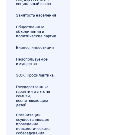
социальный заказ
Занятость населения
Общественные
объединения и
политические партии
Бизнес, инвестиции
Неиспользуемое
имущество
ЗОЖ. Профилактика
Государственные
гарантии и льготы
семьям,
воспитывающим
детей
Организации,
осуществляющие
проведение
психологического
собеседования