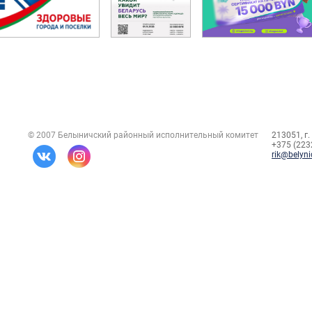
© 2007 Белыничский районный исполнительный комитет
213051, г.
+375 (2232
rik@belyni