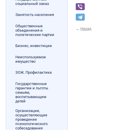
социальный заказ
Занятость населения
Общественные
←
Назад
объединения и
политические партии
Бизнес, инвестиции
Неиспользуемое
имущество
ЗОЖ. Профилактика
Государственные
гарантии и льготы
семьям,
воспитывающим
детей
Организации,
осуществляющие
проведение
психологического
собеседования