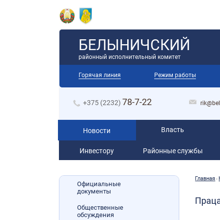
БЕЛЫНИЧСКИЙ
районный исполнительный комитет
Горячая линия
Режим работы
78-7-22
+375 (2232)
rik@bel
Власть
Новости
Инвестору
Районные службы
Главная
-
Официальные
документы
Прац
Общественные
обсуждения