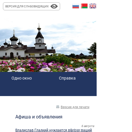
ВЕРСИЯ ДЛЯ СЛАБОВИДЯЩИХ
Одно окно
Справка
Версия для печати
Афиша и объявления
6 августа
Владислав Гладкий нуждается в&nbsp;вашей