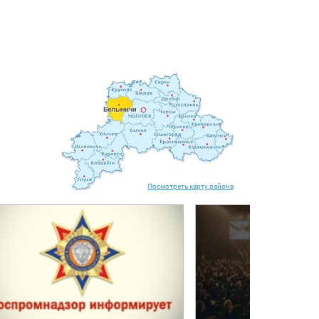
Посмотреть карту района