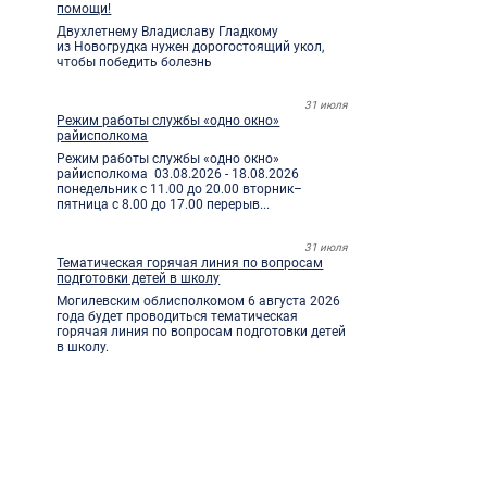
помощи!
Двухлетнему Владиславу Гладкому
из Новогрудка нужен дорогостоящий укол,
чтобы победить болезнь
31 июля
Режим работы службы «одно окно»
райисполкома
Режим работы службы «одно окно»
райисполкома 03.08.2026 - 18.08.2026
понедельник с 11.00 до 20.00 вторник–
пятница с 8.00 до 17.00 перерыв...
31 июля
Тематическая горячая линия по вопросам
подготовки детей в школу
Могилевским облисполкомом 6 августа 2026
года будет проводиться тематическая
горячая линия по вопросам подготовки детей
в школу.