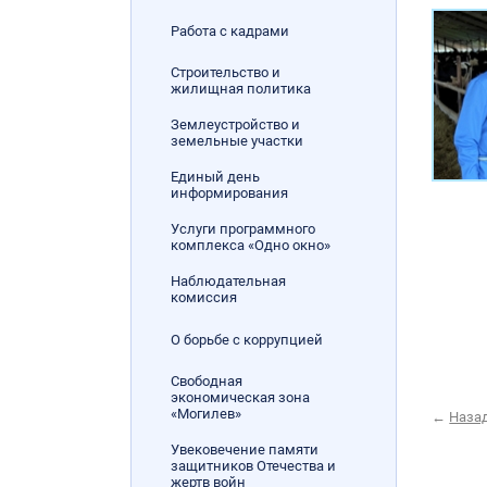
Работа с кадрами
Строительство и
жилищная политика
Землеустройство и
земельные участки
Единый день
информирования
Услуги программного
комплекса «Одно окно»
Наблюдательная
комиссия
О борьбе с коррупцией
Свободная
экономическая зона
«Могилев»
←
Наза
Увековечение памяти
защитников Отечества и
жертв войн