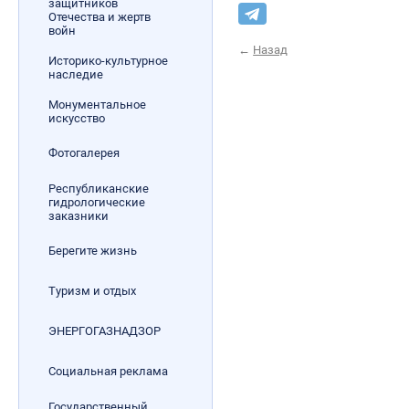
защитников
Отечества и жертв
войн
←
Назад
Историко-культурное
наследие
Монументальное
искусство
Фотогалерея
Республиканские
гидрологические
заказники
Берегите жизнь
Туризм и отдых
ЭНЕРГОГАЗНАДЗОР
Социальная реклама
Государственный