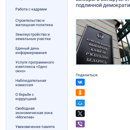
подлинной демократ
Работа с кадрами
Строительство и
жилищная политика
Землеустройство и
земельные участки
Единый день
информирования
Услуги программного
комплекса «Одно
окно»
Поделиться:
Наблюдательная
комиссия
О борьбе с
коррупцией
Свободная
экономическая зона
«Могилев»
Увековечение памяти