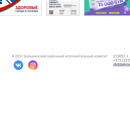
© 2007 Белыничский районный исполнительный комитет
213051, г.
+375 (2232
rik@belyni