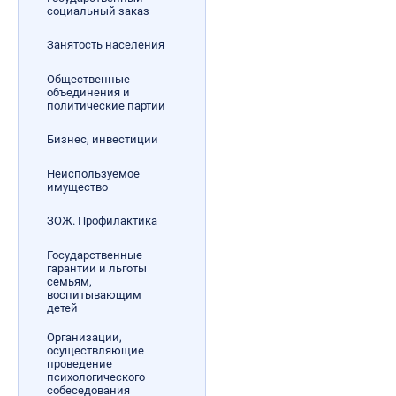
социальный заказ
Занятость населения
Общественные
объединения и
политические партии
Бизнес, инвестиции
Неиспользуемое
имущество
ЗОЖ. Профилактика
Государственные
гарантии и льготы
семьям,
воспитывающим
детей
Организации,
осуществляющие
проведение
психологического
собеседования