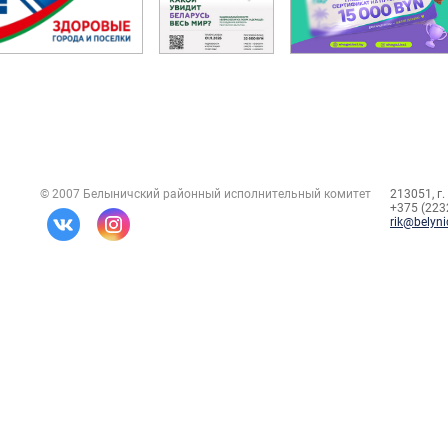
© 2007 Белыничский районный исполнительный комитет
213051, г.
+375 (2232
rik@belyni