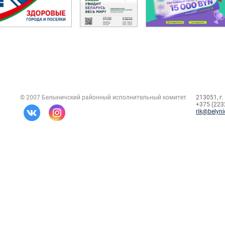
© 2007 Белыничский районный исполнительный комитет
213051, г.
+375 (2232
rik@belyni