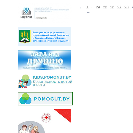
←
1
...
24
25
26
27
28
→