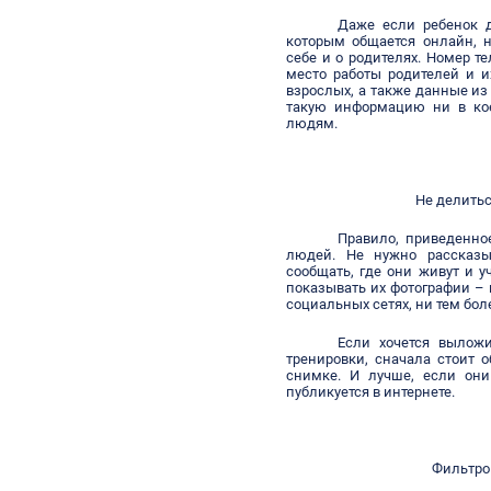
Даже если ребенок д
которым общается онлайн, 
себе и о родителях. Номер т
место работы родителей и их
взрослых, а также данные из
такую информацию ни в кое
людям.
Не делить
Правило, приведенно
людей. Не нужно рассказы
сообщать, где они живут и у
показывать их фотографии – 
социальных сетях, ни тем бол
Если хочется вылож
тренировки, сначала стоит о
снимке. И лучше, если они
публикуется в интернете.
Фильтро