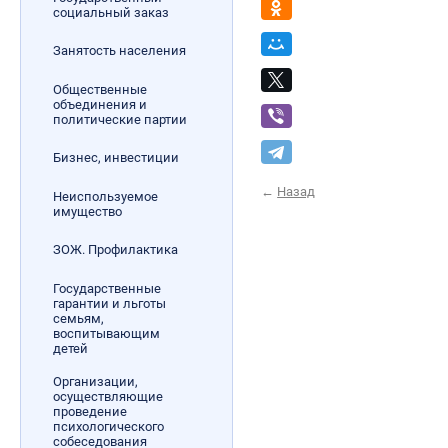
социальный заказ
Занятость населения
Общественные
объединения и
политические партии
Бизнес, инвестиции
←
Назад
Неиспользуемое
имущество
ЗОЖ. Профилактика
Государственные
гарантии и льготы
семьям,
воспитывающим
детей
Организации,
осуществляющие
проведение
психологического
собеседования