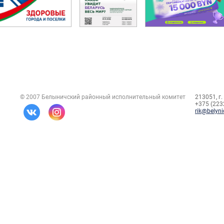
© 2007 Белыничский районный исполнительный комитет
213051, г.
+375 (2232
rik@belyni