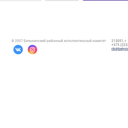
© 2007 Белыничский районный исполнительный комитет
213051, г.
+375 (2232
rik@belyni